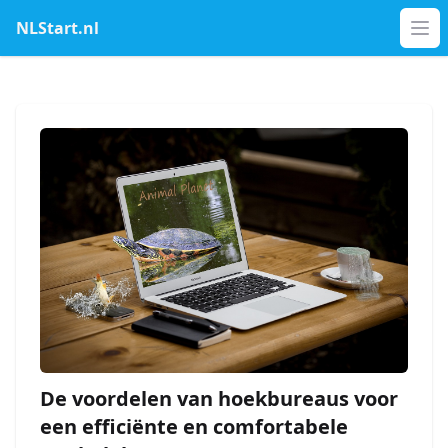
NLStart.nl
Op
De voordelen van hoekbureaus voor
een efficiënte en comfortabele