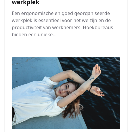
werkplek
Een ergonomische en goed georganiseerde
werkplek is essentieel voor het welzijn en de
productiviteit van werknemers. Hoekbureaus
bieden een unieke...